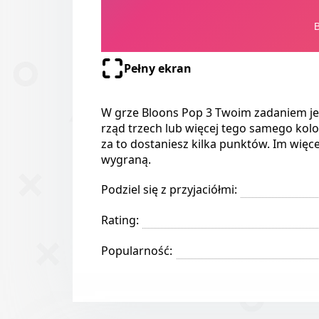
Pełny ekran
W grze Bloons Pop 3 Twoim zadaniem jes
rząd trzech lub więcej tego samego kol
za to dostaniesz kilka punktów. Im wię
wygraną.
Podziel się z przyjaciółmi:
Rating:
Popularność: