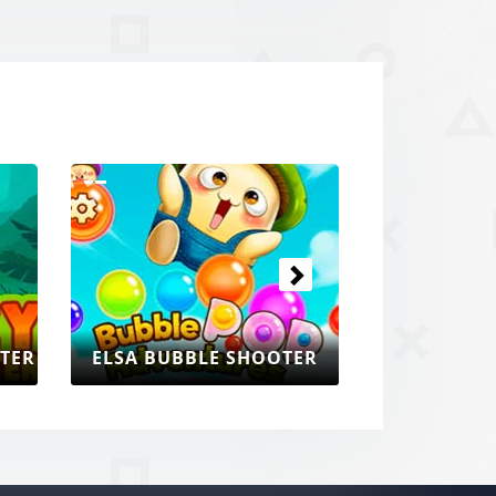
Następne
TER
ELSA BUBBLE SHOOTER