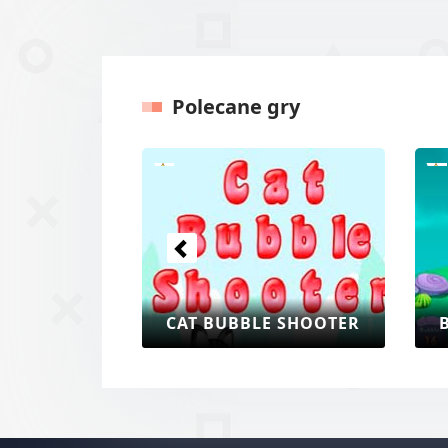
Polecane gry
Poprzednie
CAT BUBBLE SHOOTER