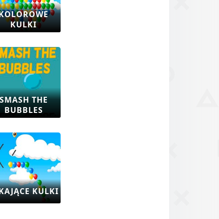
KOLOROWE
KULKI
SMASH THE
BUBBLES
KAJĄCE KULKI