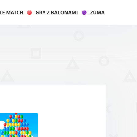
LE MATCH
GRY Z BALONAMI
ZUMA