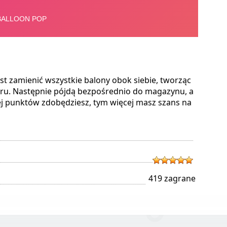
t zamienić wszystkie balony obok siebie, tworząc
oru. Następnie pójdą bezpośrednio do magazynu, a
cej punktów zdobędziesz, tym więcej masz szans na
419 zagrane