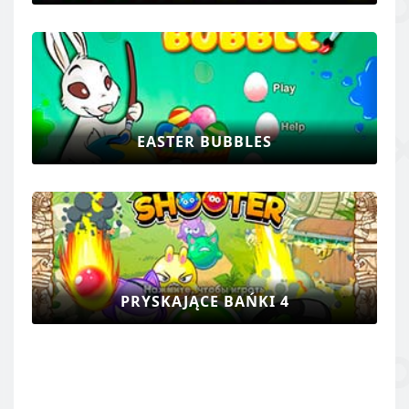
EASTER BUBBLES
PRYSKAJĄCE BAŃKI 4