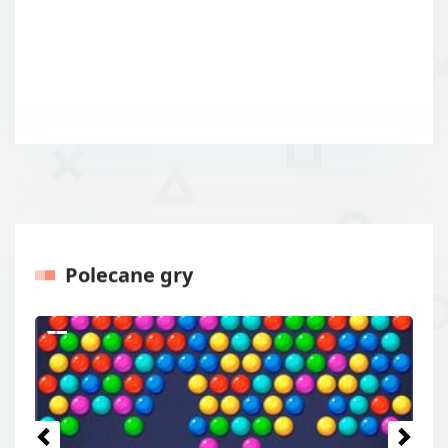
Polecane gry
Poprzednie
Następ