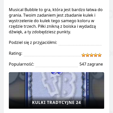
Musical Bubble to gra, która jest bardzo łatwa do
grania. Twoim zadaniem jest zbadanie kulek i
wystrzelenie do kulek tego samego koloru w
rzędzie trzech. Piłki znikną z boiska i wydadzą
dźwięk, a ty zdobędziesz punkty.
Podziel się z przyjaciółmi:
Rating:
Popularność:
547 zagrane
KULKI TRADYCYJNE 24