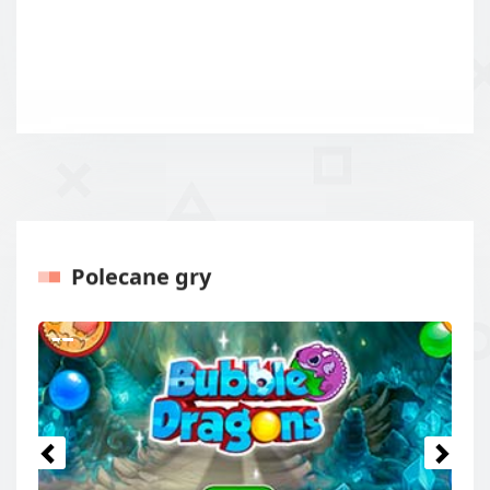
Polecane gry
Poprzednie
Następ