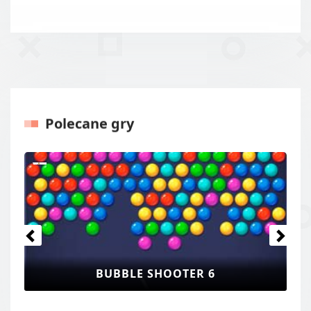
Polecane gry
Poprzednie
Następ
BUBBLE SHOOTER 6