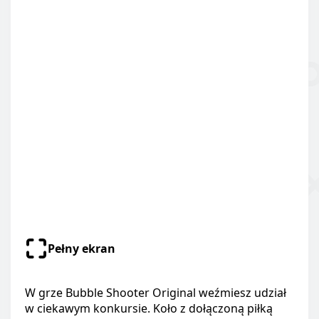
Pełny ekran
W grze Bubble Shooter Original weźmiesz udział
w ciekawym konkursie. Koło z dołączoną piłką