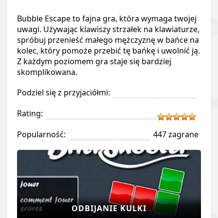
Bubble Escape to fajna gra, która wymaga twojej
uwagi. Używając klawiszy strzałek na klawiaturze,
spróbuj przenieść małego mężczyznę w bańce na
kolec, który pomoże przebić tę bańkę i uwolnić ją.
Z każdym poziomem gra staje się bardziej
skomplikowana.
Podziel się z przyjaciółmi:
Rating:
Popularność:
447 zagrane
ODBIJANIE KULKI