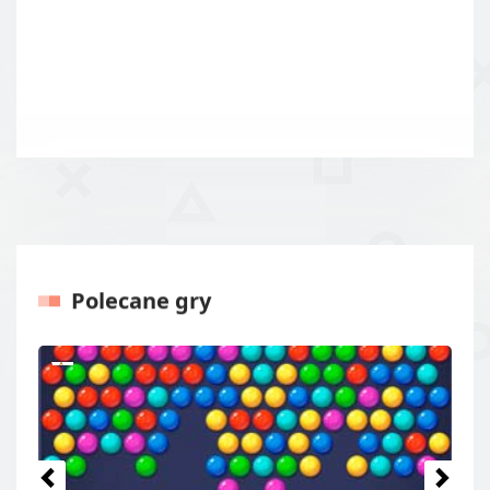
Polecane gry
Poprzednie
Następ