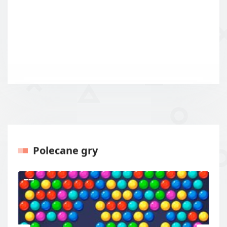
Polecane gry
Poprzednie
Następ