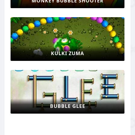
MONKEY BUBBLE SHOOTER
KULKI ZUMA
BUBBLE GLEE