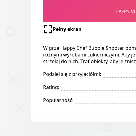
Pełny ekran
W grze Happy Chef Bubble Shooter pomo
różnymi wyrobami cukierniczymi. Aby je
strzelaj do nich. Traf obiekty, aby je zni
Podziel się z przyjaciółmi:
Rating:
Popularność: