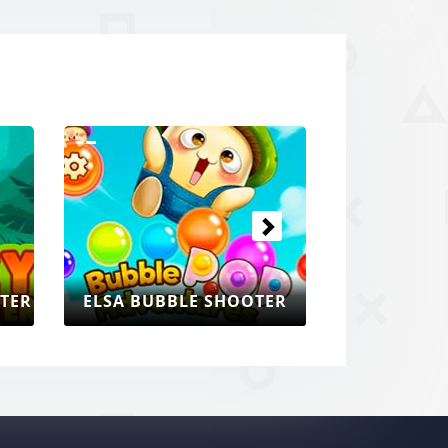
Następne
TER
ELSA BUBBLE SHOOTER