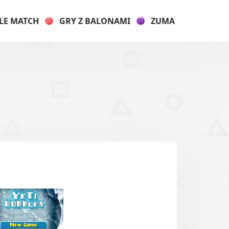
LE MATCH
GRY Z BALONAMI
ZUMA