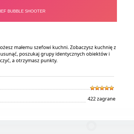
żesz małemu szefowi kuchni. Zobaczysz kuchnię z
 usunąć, poszukaj grupy identycznych obiektów i
szczyć, a otrzymasz punkty.
422 zagrane