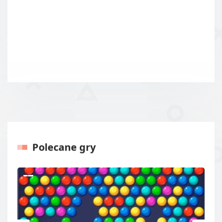
Polecane gry
Poprzednie
Następ