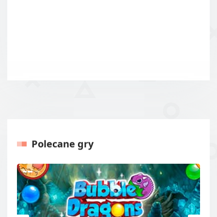
Polecane gry
Poprzednie
Następ