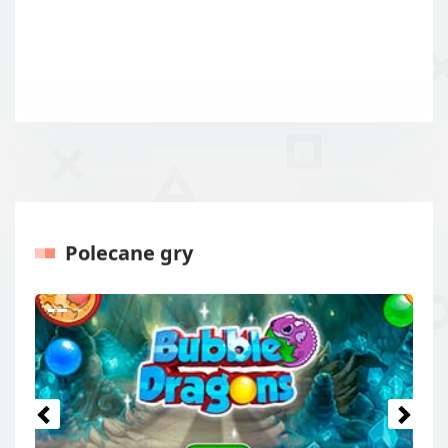
Polecane gry
Poprzednie
Następ