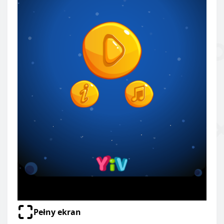
Pełny ekran