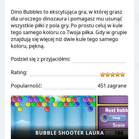
Dino Bubbles to ekscytująca gra, w której grasz
dla uroczego dinozaura i pomagasz mu usunąć
wszystkie piłki z pola gry. Po prostu celuj w kule
tego samego koloru co Twoja piłka. Gdy w grupie
znajdują się więcej niż dwie kule tego samego
koloru, pękną.
Podziel się z przyjaciółmi:
Rating:
Popularność:
451 zagrane
BUBBLE SHOOTER LAURA