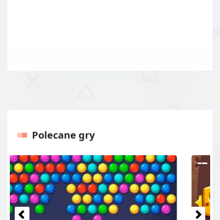
Polecane gry
Poprzednie
Następ